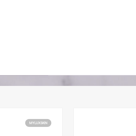
MYLUXSKIN