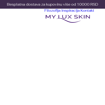
Besplatna dostava za kupovinu više od 10000 RSD
Filozofija
Inspiracija
Kontakt