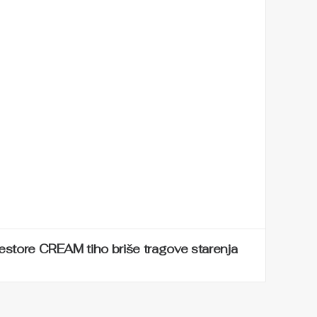
store CREAM tiho briše tragove starenja