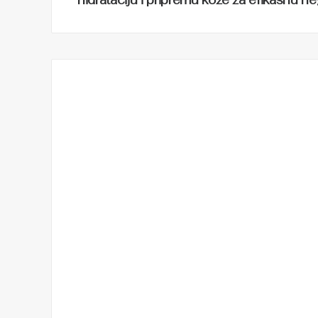
hidrataciju i pripremu kože za efikasnu n