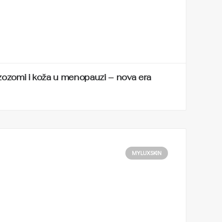
ozomi i koža u menopauzi – nova era
MYLUXSKIN