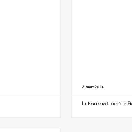
3. mart 2024.
Luksuzna i moćna Re