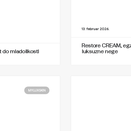
13. februar 2026.
Restore CREAM, egz
t do mladolikosti
luksuzne nege
MYLUXSKIN