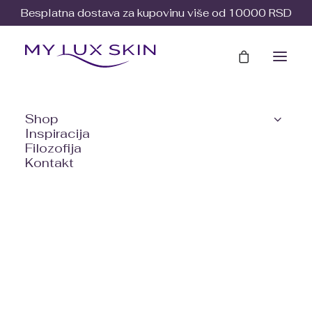
Besplatna dostava za kupovinu više od 10000 RSD
Shop
Inspiracija
Filozofija
Kontakt