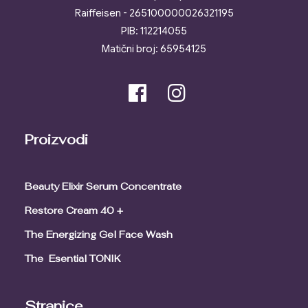
Raiffeisen - 265100000026321195
PIB: 112214055
Matični broj: 65954125
Proizvodi
Beauty Elixir Serum Concentrate
Restore Cream 40 +
The Energizing Gel Face Wash
The Esential TONIK
Stranice