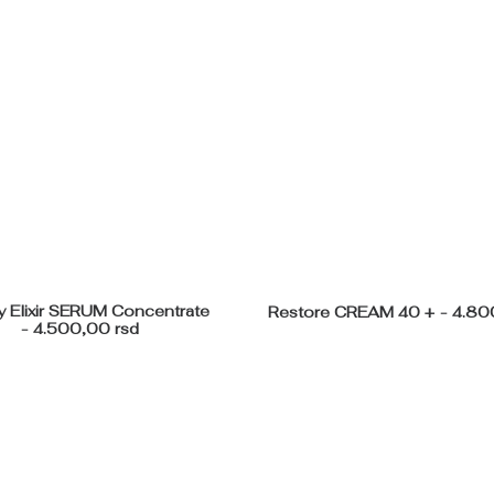
y Elixir SERUM Concentrate
Restore CREAM 40 +
4.80
4.500,00
rsd