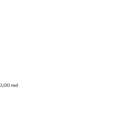
0,00
rsd