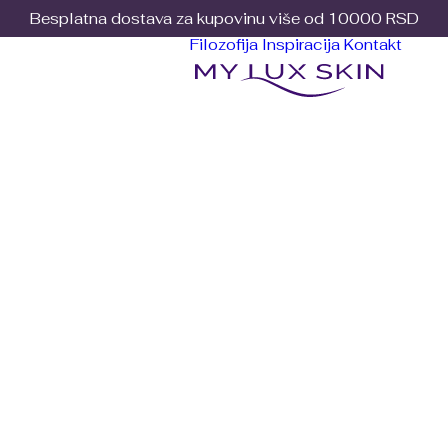
Besplatna dostava za kupovinu više od 10000 RSD
Filozofija
Inspiracija
Kontakt