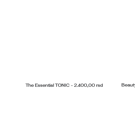
Beaut
The Essential TONIC
2.400,00
rsd