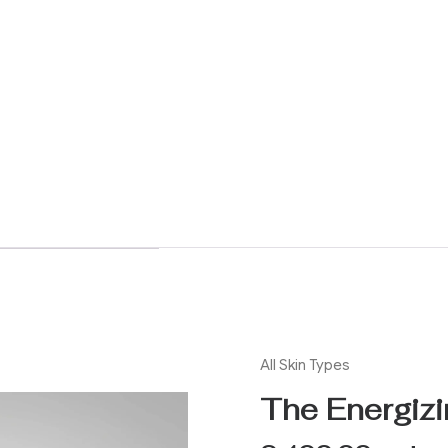
All Skin Types
The Energiz