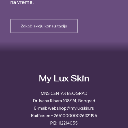
na vreme.
Zakaži svoju konsultaciju
My Lux Skin
MNS CENTAR BEOGRAD
Dr. Ivana Ribara 108/1/4, Beograd
E-mail: webshop@myluxskin.rs
Raiffeisen - 265100000026321195
PIB: 112214055