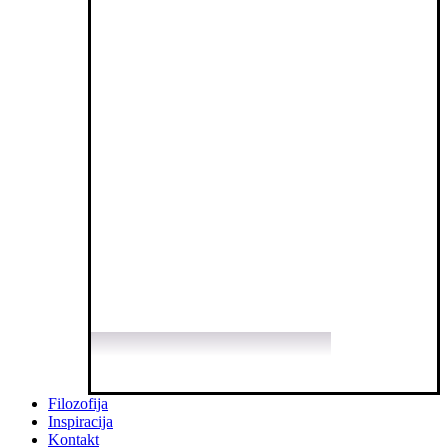
Filozofija
Inspiracija
Kontakt