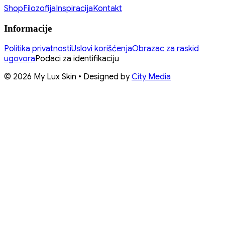
Shop
Filozofija
Inspiracija
Kontakt
Informacije
Politika privatnosti
Uslovi korišćenja
Obrazac za raskid
ugovora
Podaci za identifikaciju
© 2026 My Lux Skin • Designed by
City Media